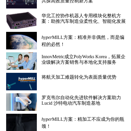
共探高效质量控制新方案
华北工控协作机器人专用模块化整机方
案：助推汽车制造业柔性化、智能化发展
hyper
MILL方案：精准并非偶然，而是编
程的必然！
InnovMetric成立PolyWorks Korea，拓展企
业级解决方案销售与本地化支持服务
将航天加工难题转化为表面质量优势
罗克韦尔自动化先进软件解决方案助力
Lucid 沙特电动汽车制造基地
hyper
MILL方案：精加工不应成为你的瓶
颈！