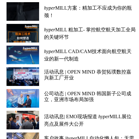
hyper
MILL方案：精加工不应成为你的瓶
颈！
hyper
MILL 粗加工- 掌控航空航天加工全局
的关键环节
hyper
MILL CAD/CAM技术面向航空航天
业的新一代制造
活动讯息 | OPEN MIND 恭贺拓璞数控嘉
兴新工厂开业
公司动态 | OPEN MIND 韩国新子公司成
立，亚洲市场布局加强
活动讯息| EMO现场报道
hyper
MILL展位
亮点及展件大公开
客户故事 |
hyper
MILL自动化懒人包：无需