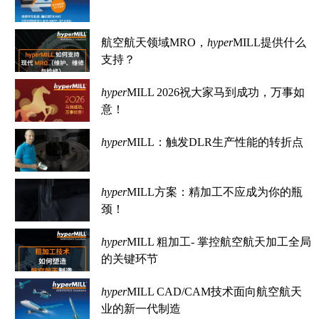
航空航天领域MRO，
hyper
MILL提供什么
支持？
hyper
MILL 2026祝大家马到成功，万事如
意！
hyper
MILL：触发DLR生产性能的转折点
hyper
MILL方案：精加工不应成为你的瓶
颈！
hyper
MILL 粗加工- 掌控航空航天加工全局
的关键环节
hyper
MILL CAD/CAM技术面向航空航天
业的新一代制造