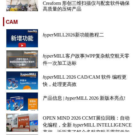
Creaform 形创三维扫描仪与配套软件确保
高质量的压铸产品
CAM
hyper
MILL2026新功能教程二
hyper
MILL客户故事|WPP复杂航空航天零
件一次加工达标
hyper
MILL 2026 CAD/CAM 软件 编程更
快，处理更高效
产品信息 |
hyper
MILL 2026 新版本亮点!
OPEN MIND 2026 CCMT展位回顾：自动
化编程，全新
hyper
MILL INTELLIGENCE
亮相，近距离了解众多航空航天零部件加