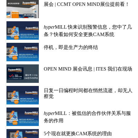
工
展会 | CCMT OPEN MIND展位提前看！
hyper
MILL 快来识别预警信息，您中了几
条？快看如何安全更换CAM系统
停机，即是生产力的终结
OPEN MIND 展会讯息 | ITES 我们在现场
日复一日编程时间都在悄然流逝，却无人
察觉
hyper
MILL：被低估的合作伙伴关系与服
务的作用
5个现在就更换CAM系统的理由