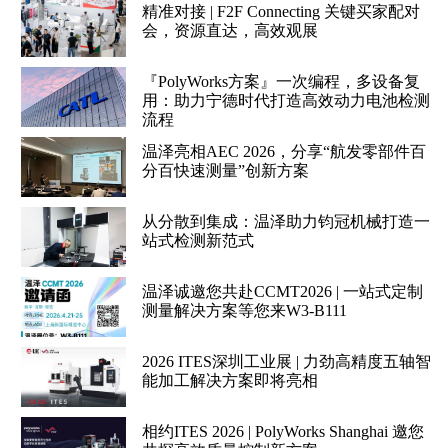
精准对接 | F2F Connecting 关键买家配对
会，资源直达，高效观展
『PolyWorks方案』一次编程，多设备复
用：助力宁德时代打造高效动力电池检测
流程
温泽亮相AEC 2026，分享“航发零部件百
分百快速测量”创新方案
从分散到集成：温泽助力钧冠机械打造一
站式检测新范式
温泽诚邀您共赴CCMT2026 | 一站式定制
测量解决方案等您来W3-B111
2026 ITES深圳工业展 | 力劲高精度五轴智
能加工解决方案即将亮相
相约ITES 2026 | PolyWorks Shanghai 邀您