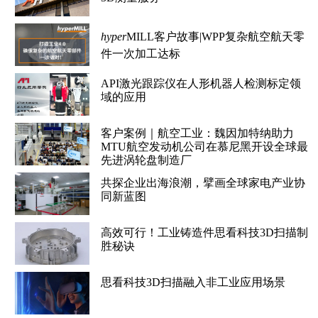
hyper
MILL客户故事|WPP复杂航空航天零
件一次加工达标
API激光跟踪仪在人形机器人检测标定领
域的应用
客户案例｜航空工业：魏因加特纳助力
MTU航空发动机公司在慕尼黑开设全球最
先进涡轮盘制造厂
共探企业出海浪潮，擘画全球家电产业协
同新蓝图
高效可行！工业铸造件思看科技3D扫描制
胜秘诀
思看科技3D扫描融入非工业应用场景