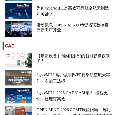
为何
hyper
MILL是高效可靠航空航天制造
的关键？
活动讯息 | OPEN MIND 恭贺拓璞数控嘉
兴新工厂开业
CAD
【最新设备】“会看图纸”的智能影像仪来
了！
hyper
MILL客户故事|WPP复杂航空航天零
件一次加工达标
hyper
MILL 2026 CAD/CAM 软件 编程更
快，处理更高效
OPEN MIND 2026 CCMT展位回顾：自动